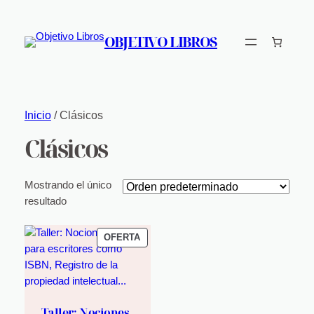
OBJETIVO LIBROS
Inicio
/ Clásicos
Clásicos
Mostrando el único
resultado
PRODUCTO
OFERTA
EN
OFERTA
Taller: Nociones