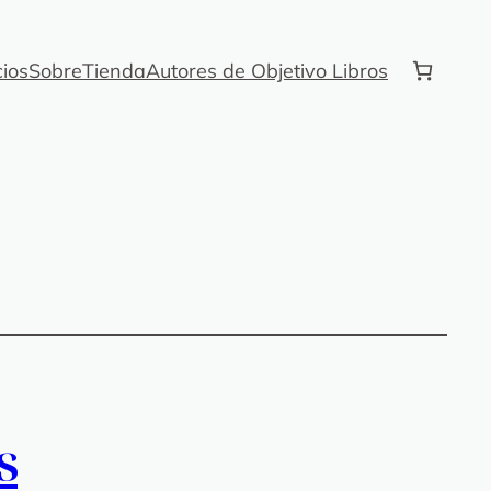
cios
Sobre
Tienda
Autores de Objetivo Libros
s