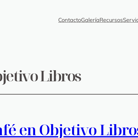
Contacto
Galería
Recursos
Servi
jetivo Libros
afé en Objetivo Libro