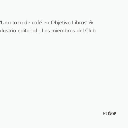
Una taza de café en Objetivo Libros‘ ☕️
ndustria editorial… Los miembros del Club
Instagram
Facebook
Twitter