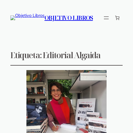
OBJETIVO LIBROS
Etiqueta:
Editorial Algaida