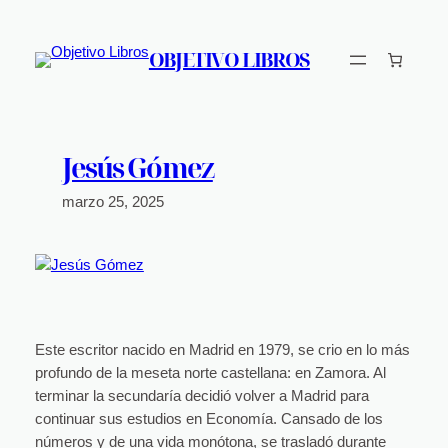
Saltar
al
OBJETIVO LIBROS
contenido
Jesús Gómez
marzo 25, 2025
Este escritor nacido en Madrid en 1979, se crio en lo más
profundo de la meseta norte castellana: en Zamora. Al
terminar la secundaría decidió volver a Madrid para
continuar sus estudios en Economía. Cansado de los
números y de una vida monótona, se trasladó durante