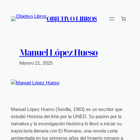
Saltar
al
OBJETIVO LIBROS
contenido
Manuel López Hueso
febrero 21, 2025
Manuel López Hueso (Sevilla, 1983) es un escritor que
estudió Historia del Arte por la UNED. Su pasión por la
narrativa y la investigación histórica lo llevó a iniciar su
trayectoria literaria con El Romano, una novela corta
ambientada en los primeros años del Imperio romano a