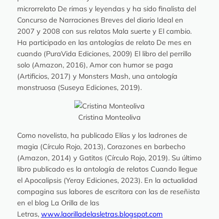
microrrelato
De rimas y leyendas
y ha sido finalista del
Concurso de Narraciones Breves del diario Ideal en
2007 y 2008 con sus relatos
Mala suerte
y
El cambio
.
Ha participado en las antologías de relato
De mes en
cuando
(PuraVida Ediciones, 2009)
El libro del perrillo
solo
(Amazon, 2016),
Amor con humor se paga
(Artificios, 2017) y
Monsters Mash, una antología
monstruosa
(Suseya Ediciones, 2019).
Cristina Monteoliva
Como novelista, ha publicado
Elías y los ladrones de
magia
(Círculo Rojo, 2013),
Corazones en barbecho
(Amazon, 2014) y
Gatitos
(Círculo Rojo, 2019). Su último
libro publicado es la antología de relatos Cuando llegue
el Apocalipsis (Yeray Ediciones, 2023). En la actualidad
compagina sus labores de escritora con las de reseñista
en el blog La Orilla de las
Letras,
www.laorilladelasletras.blogspot.com