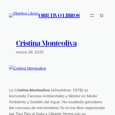
Saltar
al
OBJETIVO LIBROS
contenido
Cristina Monteoliva
marzo 28, 2025
La C
ristina Monteoliva
(Almuñécar, 1978) es
licenciada Ciencias Ambientales y Máster en Medio
Ambiente y Gestión del Agua. Ha resultado ganadora
del concurso de microrrelatos
Yo no me libro
organizado
por Tres Pies al Gato y Librería Yerma con su